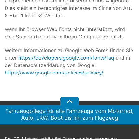
ansprechenden Darstellung unserer Online-Angebote.
Dies stellt ein berechtigtes Interesse im Sinne von Art.
6 Abs. 1 lit. f DSGVO dar.
Wenn Ihr Browser Web Fonts nicht unterstützt, wird
eine Standardschrift von Ihrem Computer genutzt.
Weitere Informationen zu Google Web Fonts finden Sie
unter
https://developers.google.com/fonts/faq
und in
der Datenschutzerklärung von Google:
https://www.google.com/policies/privacy/
.
Fahrzeugpflege für alle Fahrzeuge vom Motorrad,
Auto, LKW, Boot bis hin zum Flugzeug
Bei BS-Motors erhält ihr Farzeug eine garantiert