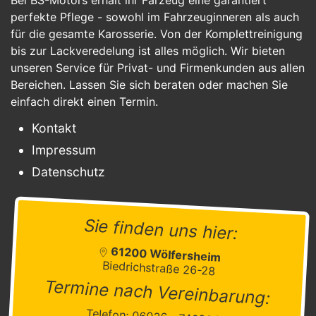
perfekte Pflege - sowohl im Fahrzeuginneren als auch
für die gesamte Karosserie. Von der Komplettreinigung
bis zur Lackveredelung ist alles möglich. Wir bieten
unseren Service für Privat- und Firmenkunden aus allen
Bereichen. Lassen Sie sich beraten oder machen Sie
einfach direkt einen Termin.
Kontakt
Impressum
Datenschutz
Sie finden uns hier:
61200 Wölfersheim
Biedrichstraße 26-28
Termine nach Vereinbarung:
Telefon: